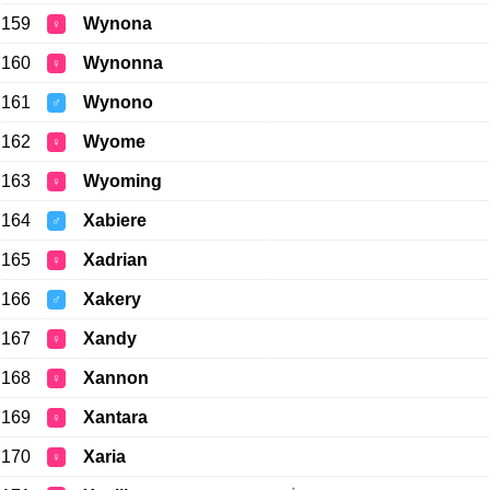
159
Wynona
♀
160
Wynonna
♀
161
Wynono
♂
162
Wyome
♀
163
Wyoming
♀
164
Xabiere
♂
165
Xadrian
♀
166
Xakery
♂
167
Xandy
♀
168
Xannon
♀
169
Xantara
♀
170
Xaria
♀