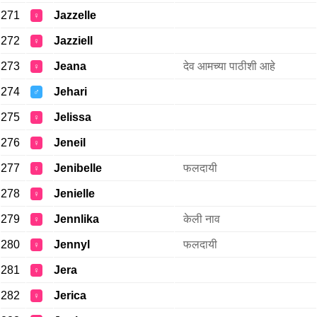
271
Jazzelle
♀
272
Jazziell
♀
273
Jeana
देव आमच्या पाठीशी आहे
♀
274
Jehari
♂
275
Jelissa
♀
276
Jeneil
♀
277
Jenibelle
फलदायी
♀
278
Jenielle
♀
279
Jennlika
केली नाव
♀
280
Jennyl
फलदायी
♀
281
Jera
♀
282
Jerica
♀