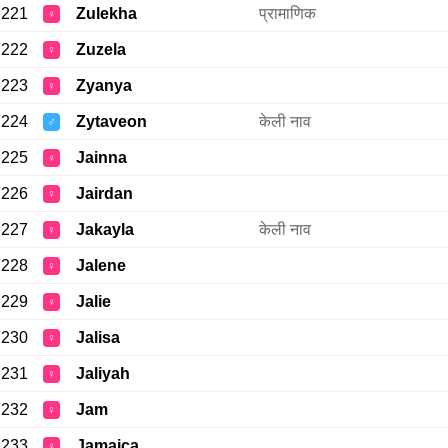
221
Zulekha
प्रामाणिक
♀
222
Zuzela
♀
223
Zyanya
♀
224
Zytaveon
केली नाव
♂
225
Jainna
♀
226
Jairdan
♀
227
Jakayla
केली नाव
♀
228
Jalene
♀
229
Jalie
♀
230
Jalisa
♀
231
Jaliyah
♀
232
Jam
♀
233
Jamaica
♀