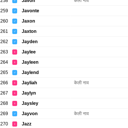
258
Javon
केली नाव
♂
259
Javonte
♂
260
Jaxon
♂
261
Jaxton
♂
262
Jayden
♂
263
Jaylee
♀
264
Jayleen
♀
265
Jaylend
♂
266
Jayliah
केली नाव
♀
267
Jaylyn
♀
268
Jaysley
♀
269
Jayvon
केली नाव
♂
270
Jazz
♀