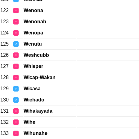
122
Wenona
♀
123
Wenonah
♀
124
Wenopa
♀
125
Wenutu
♂
126
Weshcubb
♀
127
Whisper
♀
128
Wicap-Wakan
♀
129
Wicasa
♂
130
Wichado
♂
131
Wihakayada
♀
132
Wihe
♀
133
Wihunahe
♀