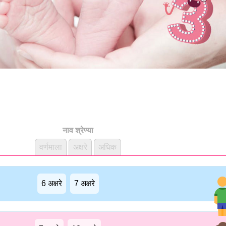
नाव श्रेण्या
वर्णमाला
अक्षरे
अधिक
6 अक्षरे
7 अक्षरे