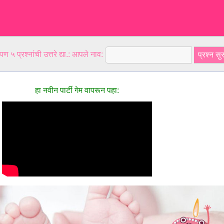
ण ५ प्रश्नांची उत्तरे द्या.: आपले नाव:
हा नवीन पार्टी गेम वापरून पहा: