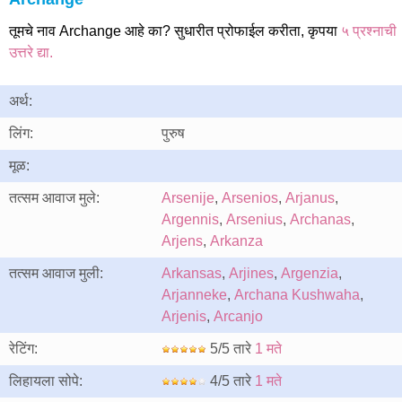
तूमचे नाव Archange आहे का? सुधारीत प्रोफाईल करीता, कृपया
५ प्रश्नाची
उत्तरे द्या.
अर्थ:
लिंग:
पुरुष
मूळ:
तत्सम आवाज मुले:
Arsenije
,
Arsenios
,
Arjanus
,
Argennis
,
Arsenius
,
Archanas
,
Arjens
,
Arkanza
तत्सम आवाज मुली:
Arkansas
,
Arjines
,
Argenzia
,
Arjanneke
,
Archana Kushwaha
,
Arjenis
,
Arcanjo
रेटिंग:
5/5 तारे
1 मते
लिहायला सोपे:
4/5 तारे
1 मते