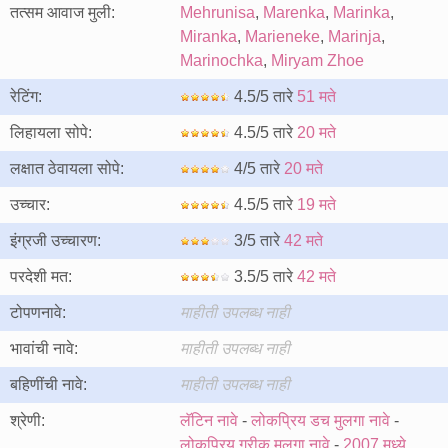
तत्सम आवाज मुली:
Mehrunisa
,
Marenka
,
Marinka
,
Miranka
,
Marieneke
,
Marinja
,
Marinochka
,
Miryam Zhoe
रेटिंग:
4.5/5 तारे
51 मते
लिहायला सोपे:
4.5/5 तारे
20 मते
लक्षात ठेवायला सोपे:
4/5 तारे
20 मते
उच्चार:
4.5/5 तारे
19 मते
इंग्रजी उच्चारण:
3/5 तारे
42 मते
परदेशी मत:
3.5/5 तारे
42 मते
टोपणनावे:
माहीती उपलब्ध नाही
भावांची नावे:
माहीती उपलब्ध नाही
बहिणींची नावे:
माहीती उपलब्ध नाही
श्रेणी:
लॅटिन नावे
-
लोकप्रिय डच मुलगा नावे
-
लोकप्रिय ग्रीक मुलगा नावे
-
2007 मध्ये