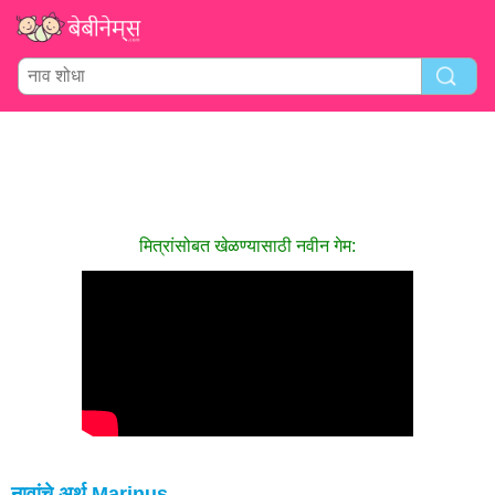
मित्रांसोबत खेळण्यासाठी नवीन गेम:
नावांचे अर्थ Marinus