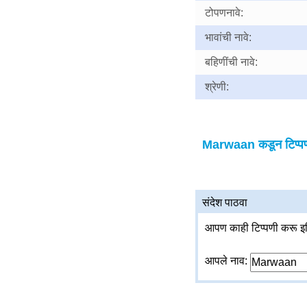
टोपणनावे:
भावांची नावे:
बहिणींची नावे:
श्रेणी:
Marwaan कडून टिप्पण
संदेश पाठवा
आपण काही टिप्पणी करू इच
आपले नाव: