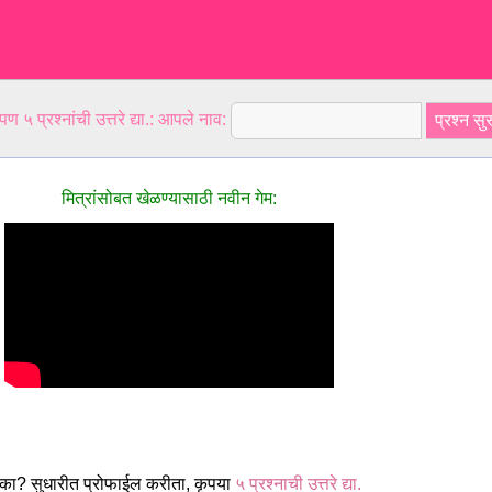
ण ५ प्रश्नांची उत्तरे द्या.: आपले नाव:
मित्रांसोबत खेळण्यासाठी नवीन गेम:
ा? सुधारीत प्रोफाईल करीता, कृपया
५ प्रश्नाची उत्तरे द्या.