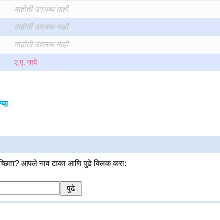
माहीती उपलब्ध नाही
माहीती उपलब्ध नाही
माहीती उपलब्ध नाही
ए.ए. नावे
्या
्छिता? आपले नाव टाका आणि पुढे क्लिक करा: