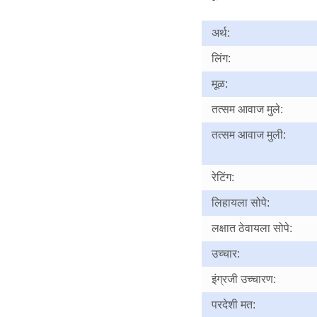
अर्थ:
लिंग:
मूळ:
तत्सम आवाज मुले:
तत्सम आवाज मुली:
रेटिंग:
लिहायला सोपे:
लक्षात ठेवायला सोपे:
उच्चार:
इंग्रजी उच्चारण:
परदेशी मत: