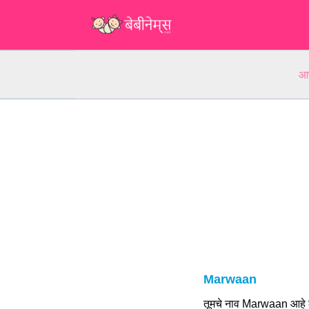
आप
Marwaan
तूमचे नाव Marwaan आहे क