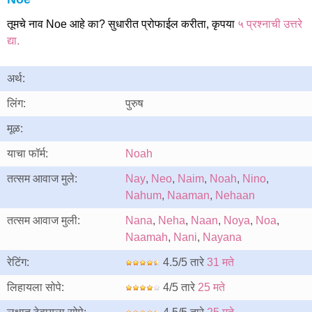
तूमचे नाव Noe आहे का? सुधारीत प्रोफाईल करीता, कृपया
५ प्रश्नाची उत्तरे
द्या.
अर्थ:
लिंग:
पुरुष
मूळ:
याचा फॉर्म:
Noah
तत्सम आवाज मुले:
Nay
,
Neo
,
Naim
,
Noah
,
Nino
,
Nahum
,
Naaman
,
Nehaan
तत्सम आवाज मुली:
Nana
,
Neha
,
Naan
,
Noya
,
Noa
,
Naamah
,
Nani
,
Nayana
रेटिंग:
4.5/5 तारे
31 मते
लिहायला सोपे:
4/5 तारे
25 मते