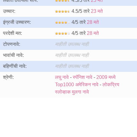
लक्षात ठेवायला सोपे:
4.5/5 तारे
25 मते
उच्चार:
4.5/5 तारे
23 मते
इंग्रजी उच्चारण:
4/5 तारे
28 मते
परदेशी मत:
4/5 तारे
28 मते
टोपणनावे:
माहीती उपलब्ध नाही
भावांची नावे:
माहीती उपलब्ध नाही
बहिणींची नावे:
माहीती उपलब्ध नाही
श्रेणी:
लघु नावे
-
स्पॅनिश नावे
-
2009 मध्ये
Top1000 अमेरिकन नावे
-
लोकप्रिय
स्लोव्हाक मुलगा नावे