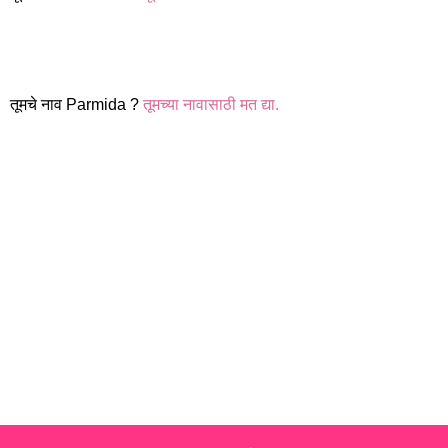
तूमचे नाव Parmida ?
तूमच्या नावासाठी मत द्या.