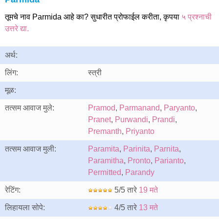
तूमचे नाव Parmida आहे का? सुधारीत प्रोफाईल करीता, कृपया
५ प्रश्नाची
उत्तरे द्या.
अर्थ:
लिंग:
स्त्री
मूळ:
तत्सम आवाज मुले:
Pramod
,
Parmanand
,
Paryanto
,
Pranet
,
Purwandi
,
Prandi
,
Premanth
,
Priyanto
तत्सम आवाज मुली:
Paramita
,
Parinita
,
Parnita
,
Paramitha
,
Pronto
,
Parianto
,
Permitted
,
Parandy
रेटिंग:
5/5 तारे
19 मते
लिहायला सोपे:
4/5 तारे
13 मते