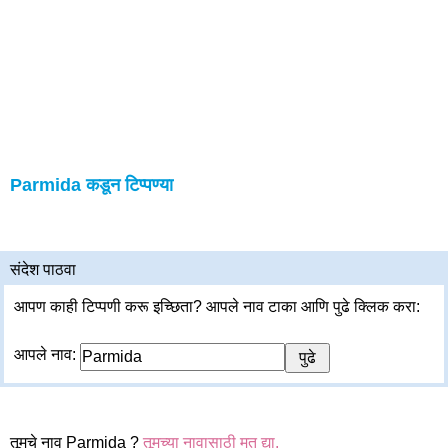
Parmida कडून टिप्पण्या
संदेश पाठवा
आपण काही टिप्पणी करू इच्छिता? आपले नाव टाका आणि पुढे क्लिक करा:
आपले नाव:
तूमचे नाव Parmida ?
तूमच्या नावासाठी मत द्या.