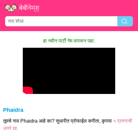
हा नवीन पार्टी गेम वापरून पहा:
Phaidra
तूमचे नाव Phaidra आहे का? सुधारीत प्रोफाईल करीता, कृपया
५ प्रश्नाची
उत्तरे द्या.