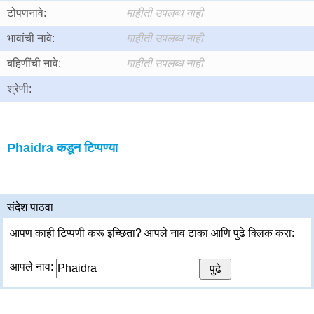
टोपणनावे:
माहीती उपलब्ध नाही
भावांची नावे:
माहीती उपलब्ध नाही
बहिणींची नावे:
माहीती उपलब्ध नाही
श्रेणी:
Phaidra कडून टिप्पण्या
संदेश पाठवा
आपण काही टिप्पणी करू इच्छिता? आपले नाव टाका आणि पुढे क्लिक करा:
आपले नाव: