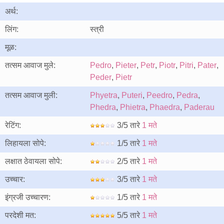
अर्थ:
लिंग:
स्त्री
मूळ:
तत्सम आवाज मुले:
Pedro
,
Pieter
,
Petr
,
Piotr
,
Pitri
,
Pater
,
Peder
,
Pietr
तत्सम आवाज मुली:
Phyetra
,
Puteri
,
Peedro
,
Pedra
,
Phedra
,
Phietra
,
Phaedra
,
Paderau
रेटिंग:
3/5 तारे
1 मते
लिहायला सोपे:
1/5 तारे
1 मते
लक्षात ठेवायला सोपे:
2/5 तारे
1 मते
उच्चार:
3/5 तारे
1 मते
इंग्रजी उच्चारण:
1/5 तारे
1 मते
परदेशी मत:
5/5 तारे
1 मते