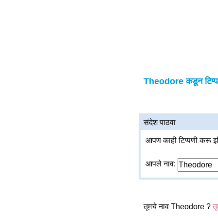
Theodore कडून टिप्पण
संदेश पाठवा
आपण काही टिप्पणी करू इच
आपले नाव:
तूमचे नाव Theodore ?
तू