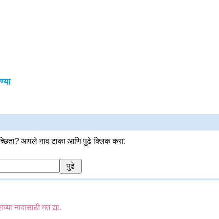
्या
्छिता? आपले नाव टाका आणि पुढे क्लिक करा:
मच्या नावासाठी मत द्या.