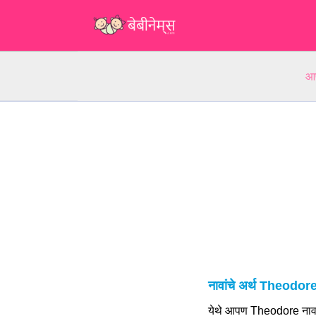
आप
नावांचे अर्थ Theodor
येथे आपण Theodore नावाच