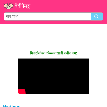
मित्रांसोबत खेळण्यासाठी नवीन गेम:
Martinus