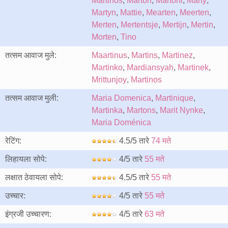
Martinos
,
Marton
,
Martoni
,
Marty
,
Martyn
,
Mattie
,
Mearten
,
Meerten
,
Merten
,
Mertentsje
,
Mertijn
,
Mertin
,
Morten
,
Tino
तत्सम आवाज मुले:
Maartinus
,
Martins
,
Martinez
,
Martinko
,
Mardiansyah
,
Martinek
,
Mrittunjoy
,
Martinos
तत्सम आवाज मुली:
Maria Domenica
,
Martinique
,
Martinka
,
Martons
,
Marit Nynke
,
Maria Doménica
रेटिंग:
4.5/5 तारे
74 मते
लिहायला सोपे:
4/5 तारे
55 मते
लक्षात ठेवायला सोपे:
4.5/5 तारे
55 मते
उच्चार:
4/5 तारे
55 मते
इंग्रजी उच्चारण:
4/5 तारे
63 मते