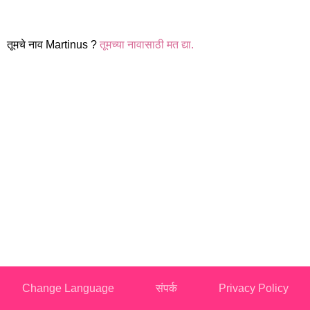
तूमचे नाव Martinus ?
तूमच्या नावासाठी मत द्या.
Change Language
संपर्क
Privacy Policy