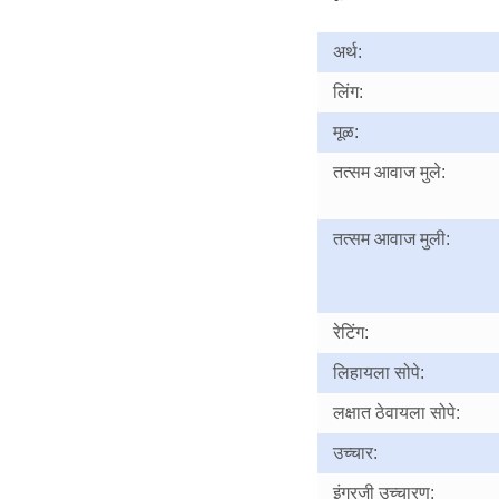
अर्थ:
लिंग:
मूळ:
तत्सम आवाज मुले:
तत्सम आवाज मुली:
रेटिंग:
लिहायला सोपे:
लक्षात ठेवायला सोपे:
उच्चार:
इंग्रजी उच्चारण: