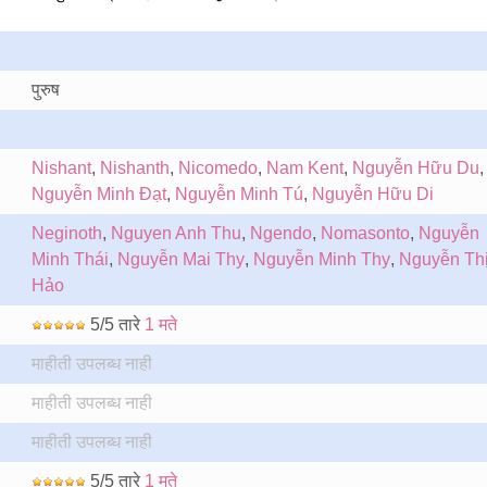
पुरुष
Nishant
,
Nishanth
,
Nicomedo
,
Nam Kent
,
Nguyễn Hữu Du
,
Nguyễn Minh Đạt
,
Nguyễn Minh Tú
,
Nguyễn Hữu Di
Neginoth
,
Nguyen Anh Thu
,
Ngendo
,
Nomasonto
,
Nguyễn
Minh Thái
,
Nguyễn Mai Thy
,
Nguyễn Minh Thy
,
Nguyễn Th
Hảo
5/5 तारे
1 मते
माहीती उपलब्ध नाही
माहीती उपलब्ध नाही
माहीती उपलब्ध नाही
5/5 तारे
1 मते