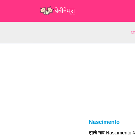
आप
Nascimento
तूमचे नाव Nascimento आह