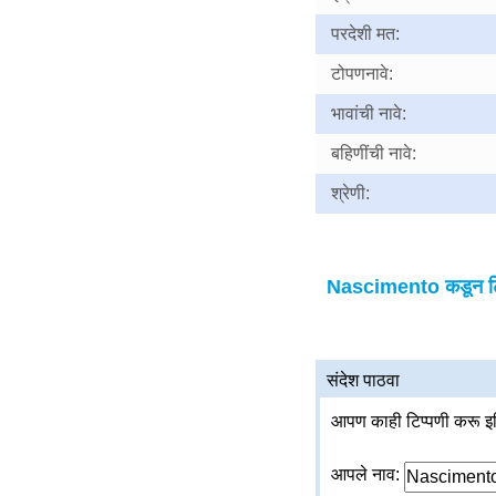
परदेशी मत:
टोपणनावे:
भावांची नावे:
बहिणींची नावे:
श्रेणी:
Nascimento कडून टिप
संदेश पाठवा
आपण काही टिप्पणी करू इच
आपले नाव: