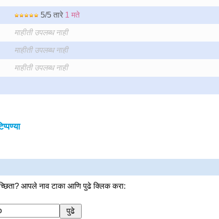
5/5 तारे
1 मते
माहीती उपलब्ध नाही
माहीती उपलब्ध नाही
माहीती उपलब्ध नाही
्पण्या
्छिता? आपले नाव टाका आणि पुढे क्लिक करा: