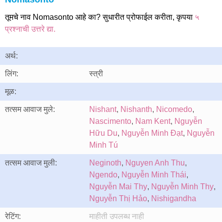
तूमचे नाव Nomasonto आहे का? सुधारीत प्रोफाईल करीता, कृपया
५
प्रश्नाची उत्तरे द्या.
अर्थ:
लिंग:
स्त्री
मूळ:
तत्सम आवाज मुले:
Nishant
,
Nishanth
,
Nicomedo
,
Nascimento
,
Nam Kent
,
Nguyễn
Hữu Du
,
Nguyễn Minh Đạt
,
Nguyễn
Minh Tú
तत्सम आवाज मुली:
Neginoth
,
Nguyen Anh Thu
,
Ngendo
,
Nguyễn Minh Thái
,
Nguyễn Mai Thy
,
Nguyễn Minh Thy
,
Nguyễn Thị Hảo
,
Nishigandha
रेटिंग:
माहीती उपलब्ध नाही