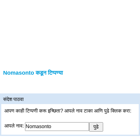
Nomasonto कडून टिप्पण्या
संदेश पाठवा
आपण काही टिप्पणी करू इच्छिता? आपले नाव टाका आणि पुढे क्लिक करा:
आपले नाव: