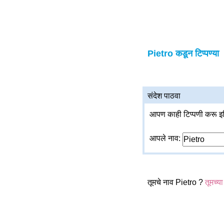
Pietro कडून टिप्पण्या
संदेश पाठवा
आपण काही टिप्पणी करू इच
आपले नाव:
तूमचे नाव Pietro ?
तूमच्या