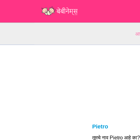
आप
Pietro
तूमचे नाव Pietro आहे का?