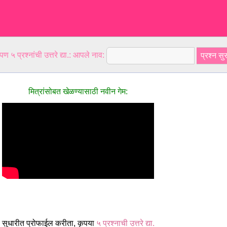
ण ५ प्रश्नांची उत्तरे द्या.: आपले नाव:
मित्रांसोबत खेळण्यासाठी नवीन गेम:
 सुधारीत प्रोफाईल करीता, कृपया
५ प्रश्नाची उत्तरे द्या.