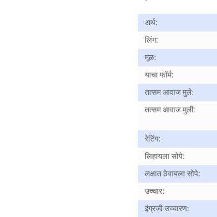
अर्थ:
लिंग:
मूळ:
याचा फॉर्म:
तत्सम आवाज मुले:
तत्सम आवाज मुली:
रेटिंग:
लिहायला सोपे:
लक्षात ठेवायला सोपे:
उच्चार:
इंग्रजी उच्चारण: