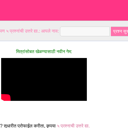
ण ५ प्रश्नांची उत्तरे द्या.: आपले नाव:
मित्रांसोबत खेळण्यासाठी नवीन गेम:
 सुधारीत प्रोफाईल करीता, कृपया
५ प्रश्नाची उत्तरे द्या.