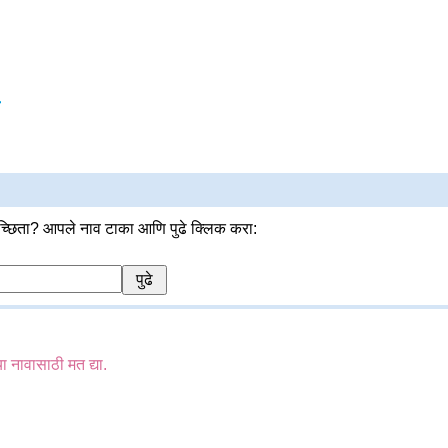
्छिता? आपले नाव टाका आणि पुढे क्लिक करा:
या नावासाठी मत द्या.