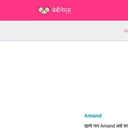
आप
Amand
तूमचे नाव Amand आहे का?