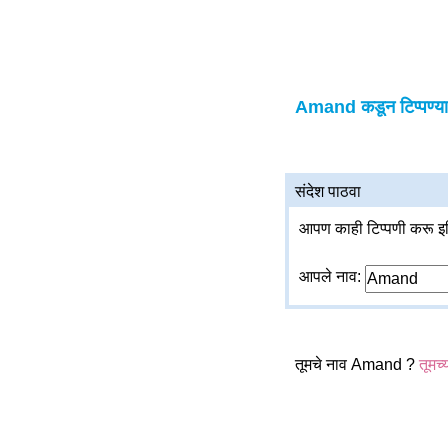
Amand कडून टिप्पण्या
संदेश पाठवा
आपण काही टिप्पणी करू इच
आपले नाव:
तूमचे नाव Amand ?
तूमच्