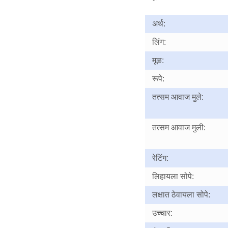
अर्थ:
लिंग:
मूळ:
रूपे:
तत्सम आवाज मुले:
तत्सम आवाज मुली:
रेटिंग:
लिहायला सोपे:
लक्षात ठेवायला सोपे:
उच्चार: